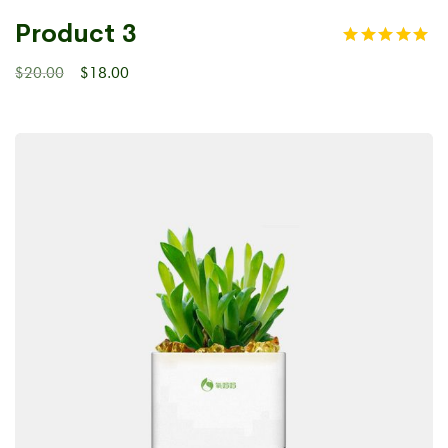
Product 3
$
20.00
$
18.00