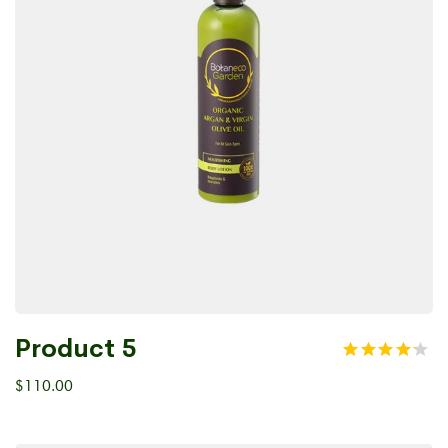
Product 5
$
110.00