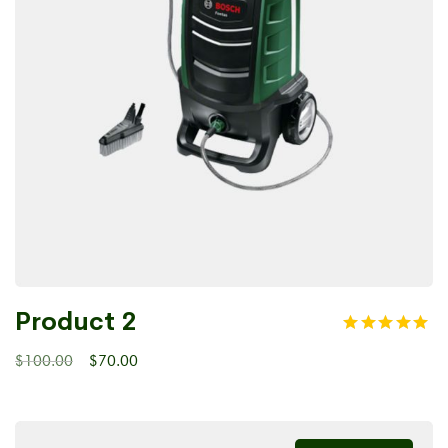
Product 2
$
100.00
$
70.00