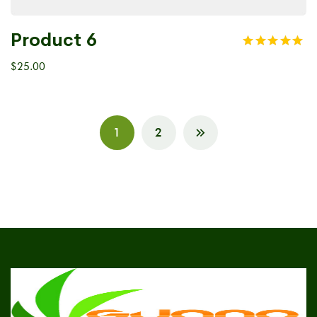
Product 6
$
25.00
1
2