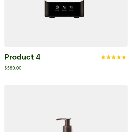
Product 4
$
580.00