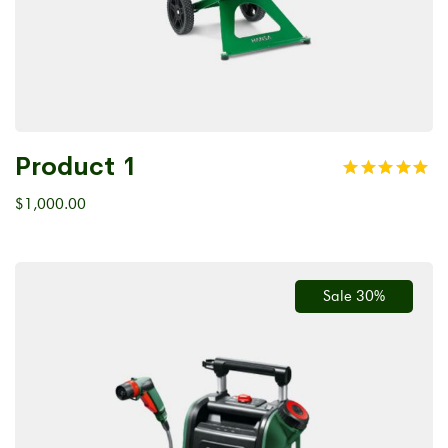
Product 1
$
1,000.00
Sale 30%